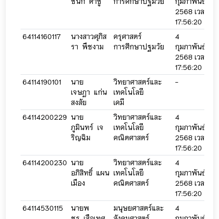
ชนก ดำชู
การศึกษาปฐมวัย
กุมภาพันธ์
กุ
2568 เวลา
2
17:56:20
2
64114160117
นางสาวศุภิส
ครุศาสตร์
4
4
รา พืชงาม
การศึกษาปฐมวัย
กุมภาพันธ์
กุ
2568 เวลา
2
17:56:20
2
64114190101
นาย
วิทยาศาสตร์และ
-
-
เจษฎา แก่น
เทคโนโลยี
สงสัย
เคมี
64114200229
นาย
วิทยาศาสตร์และ
4
4
ภูมินทร์ เจ
เทคโนโลยี
กุมภาพันธ์
กุ
ริญฉิม
คณิตศาสตร์
2568 เวลา
2
17:56:20
2
64114200230
นาย
วิทยาศาสตร์และ
4
4
อภิสิทธิ์ แผน
เทคโนโลยี
กุมภาพันธ์
กุ
เมือง
คณิตศาสตร์
2568 เวลา
2
17:56:20
2
64114530115
นายพ
มนุษยศาสตร์และ
4
4
ชร เสือเทศ
สังคมศาสตร์
กุมภาพันธ์
กุ