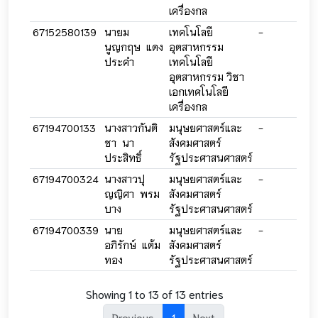
เครื่องกล
67152580139
นายม
เทคโนโลยี
-
-
นูญกฤษ แดง
อุตสาหกรรม
ประคำ
เทคโนโลยี
อุตสาหกรรม วิชา
เอกเทคโนโลยี
เครื่องกล
67194700133
นางสาวกันติ
มนุษยศาสตร์และ
-
-
ชา นา
สังคมศาสตร์
ประสิทธิ์
รัฐประศาสนศาสตร์
67194700324
นางสาวปุ
มนุษยศาสตร์และ
-
-
ญญิศา พรม
สังคมศาสตร์
บาง
รัฐประศาสนศาสตร์
67194700339
นาย
มนุษยศาสตร์และ
-
-
อภิรักษ์ แต้ม
สังคมศาสตร์
ทอง
รัฐประศาสนศาสตร์
Showing 1 to 13 of 13 entries
Previous
1
Next