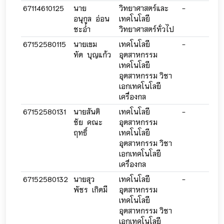
67114610125
นาย
วิทยาศาสตร์และ
-
-
อนุกูล อ่อน
เทคโนโลยี
ชะอ่ำ
วิทยาศาสตร์ทั่วไป
67152580115
นายเขม
เทคโนโลยี
-
-
ทัด บุญแก้ว
อุตสาหกรรม
เทคโนโลยี
อุตสาหกรรม วิชา
เอกเทคโนโลยี
เครื่องกล
67152580131
นายสันติ
เทคโนโลยี
-
-
ชัย คณะ
อุตสาหกรรม
ฤทธิ์
เทคโนโลยี
อุตสาหกรรม วิชา
เอกเทคโนโลยี
เครื่องกล
67152580132
นายสุว
เทคโนโลยี
-
-
พัชร เกิดมี
อุตสาหกรรม
เทคโนโลยี
อุตสาหกรรม วิชา
เอกเทคโนโลยี