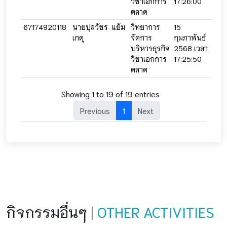
วิชาเอกการ
17:26:00
17:2
ตลาด
67174920118
นายปุลวัชร แย้ม
วิทยาการ
15
15
เกตุ
จัดการ
กุมภาพันธ์
กุมภ
บริหารธุรกิจ
2568 เวลา
256
วิชาเอกการ
17:25:50
17:2
ตลาด
Showing 1 to 19 of 19 entries
Previous
1
Next
กิจกรรมอื่นๆ
|
OTHER ACTIVITIES