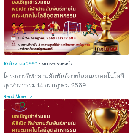
10 สิงหาคม 2569
/ นภาพร รอดแก้ว
โครงการกีฬาสานสัมพันธ์ภายในคณะเทคโนโลยี
อุตสาหกรรม 14 กรกฎาคม 2569
Read More