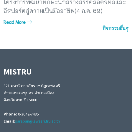
โครงการพัฒนาทักษะนักสร้างสรรค์สื่อดิจิทัลและ
อีสปอร์ตสู่ความเป็นมืออาชีพ(4 ก.ค. 69)
Read More
กิจกรรมอื่นๆ
MISTRU
321 มหาวิทยาลัยราชภัฏเทพสตรี
ตำบลทะเลชุบศร อำเภอเมือง
จังหวัดลพบุรี 15000
Phone:
0-3642-7485
Email:
saraban@lawasri.tru.ac.th