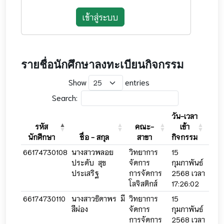
เข้าสู่ระบบ
รายชื่อนักศึกษาลงทะเบียนกิจกรรม
Show
entries
Search:
วัน-เวลา
วัน-
รหัส
คณะ-
เข้า
อ
นักศึกษา
ชื่อ - สกุล
สาขา
กิจกรรม
กิจ
66174730108
นางสาวพลอย
วิทยาการ
15
15
ประดับ สุข
จัดการ
กุมภาพันธ์
กุมภ
ประเสริฐ
การจัดการ
2568 เวลา
256
โลจิสติกส์
17:26:02
17:2
66174730110
นางสาวธิดาพร มี
วิทยาการ
15
15
สีผ่อง
จัดการ
กุมภาพันธ์
กุมภ
การจัดการ
2568 เวลา
256