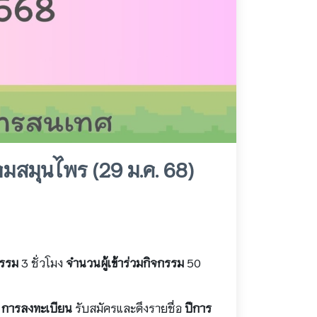
มสมุนไพร (29 ม.ค. 68)
กรรม
3 ชั่วโมง
จำนวนผู้เข้าร่วมกิจกรรม
50
ศ
การลงทะเบียน
รับสมัครและดึงรายชื่อ
ปีการ