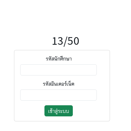
13/50
รหัสนักศึกษา
รหัสอินเตอร์เน็ต
เข้าสู่ระบบ