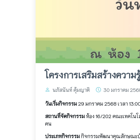
โครงการเสริมสร้างความรู
นภัสนันท์ คุ้มญาติ
30 มกราคม 256
วันเริ่มกิจกรรม
29 มกราคม 2568 เวลา 13:0
สถานที่จัดกิจกรรม
ห้อง 16/202 คณะเทคโนโ
คน
ประเภทกิจกรรม
กิจกรรมพัฒนาคุณลักษณะบั