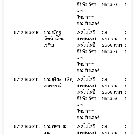
ดิจิทัล วิชา
16:23:40
16:3
เอก
วิทยาการ
คอมพิวเตอร์
67122630110
นายณัฎฐ
เทคโนโลยี
28
28
วัฒน์ เอี่ยม
สารสนเทศ
มกราคม
มกรา
เจริญ
เทคโนโลยี
2568 เวลา
2568
ดิจิทัล วิชา
16:23:45
16:3
เอก
วิทยาการ
คอมพิวเตอร์
67122630111
นายสุริยะ เพ็ญ
เทคโนโลยี
28
28
เขตรกรณ์
สารสนเทศ
มกราคม
มกรา
เทคโนโลยี
2568 เวลา
2568
ดิจิทัล วิชา
16:23:50
16:3
เอก
วิทยาการ
คอมพิวเตอร์
67122630112
นายพชร สม
เทคโนโลยี
28
28
งาม
สารสนเทศ
มกราคม
มกรา