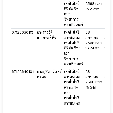
เทคโนโลยี
2568 เวลา
2568
ดิจิทัล วิชา
16:23:55
16:3
เอก
วิทยาการ
คอมพิวเตอร์
67122630113
นางสาวธิติ
เทคโนโลยี
28
28
มา ตรัยที่พึ่ง
สารสนเทศ
มกราคม
มกรา
เทคโนโลยี
2568 เวลา
2568
ดิจิทัล วิชา
16:24:07
16:3
เอก
วิทยาการ
คอมพิวเตอร์
67122640104
นายภูชิต จันทร์
เทคโนโลยี
28
28
พรหม
สารสนเทศ
มกราคม
มกรา
เทคโนโลยี
2568 เวลา
2568
ดิจิทัล วิชา
16:24:11
16:36
เอก
เทคโนโลยี
สารสนเทศ