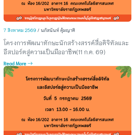
7 สิงหาคม 2569
/ นภัสนันท์ คุ้มญาติ
โครงการพัฒนาทักษะนักสร้างสรรค์สื่อดิจิทัลและ
อีสปอร์ตสู่ความเป็นมืออาชีพ(11 ก.ค. 69)
Read More