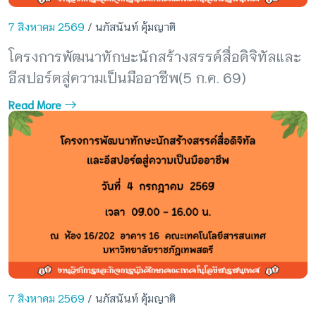
7 สิงหาคม 2569
/ นภัสนันท์ คุ้มญาติ
โครงการพัฒนาทักษะนักสร้างสรรค์สื่อดิจิทัลและ
อีสปอร์ตสู่ความเป็นมืออาชีพ(5 ก.ค. 69)
Read More
7 สิงหาคม 2569
/ นภัสนันท์ คุ้มญาติ