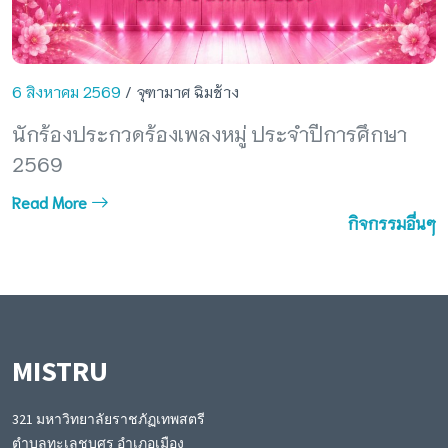
6 สิงหาคม 2569
/ จุฑามาศ ฉิมช้าง
นักร้องประกวดร้องเพลงหมู่ ประจำปีการศึกษา
2569
Read More
กิจกรรมอื่นๆ
MISTRU
321 มหาวิทยาลัยราชภัฏเทพสตรี
ตำบลทะเลชุบศร อำเภอเมือง