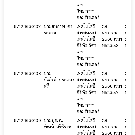
เอก
วิทยาการ
คอมพิวเตอร์
67122630107
นายสหภาพ ดา
เทคโนโลยี
28
28
ระดาด
สารสนเทศ
มกราคม
มกรา
เทคโนโลยี
2568 เวลา
2568
ดิจิทัล วิชา
16:23:33
16:3
เอก
วิทยาการ
คอมพิวเตอร์
67122630108
นาย
เทคโนโลยี
28
28
บัลลังก์ ประคอง
สารสนเทศ
มกราคม
มกรา
ศรี
เทคโนโลยี
2568 เวลา
2568
ดิจิทัล วิชา
16:23:37
16:3
เอก
วิทยาการ
คอมพิวเตอร์
67122630109
นายปุณณ
เทคโนโลยี
28
28
พัฒน์ ศรีธิราช
สารสนเทศ
มกราคม
มกรา
เทคโนโลยี
2568 เวลา
2568