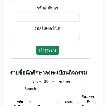
รหัสนักศึกษา
รหัสอินเตอร์เน็ต
เข้าสู่ระบบ
รายชื่อนักศึกษาลงทะเบียนกิจกรรม
Show
entries
Search:
วัน-เวลา
วัน-
รหัส
คณะ-
เข้า
อ