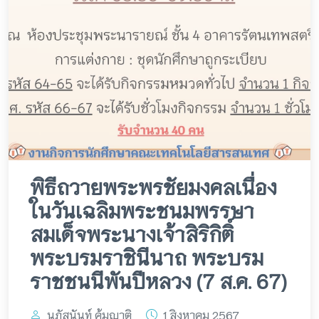
พิธีถวายพระพรชัยมงคลเนื่อง
ในวันเฉลิมพระชนมพรรษา
สมเด็จพระนางเจ้าสิริกิติ์
พระบรมราชินีนาถ พระบรม
ราชชนนีพันปีหลวง (7 ส.ค. 67)
นภัสนันท์ คุ้มญาติ
1 สิงหาคม 2567