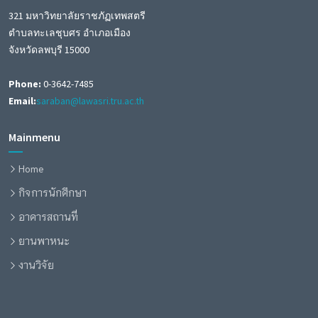
321 มหาวิทยาลัยราชภัฏเทพสตรี
ตำบลทะเลชุบศร อำเภอเมือง
จังหวัดลพบุรี 15000
Phone:
0-3642-7485
Email:
saraban@lawasri.tru.ac.th
Mainmenu
Home
กิจการนักศึกษา
อาคารสถานที่
ยานพาหนะ
งานวิจัย