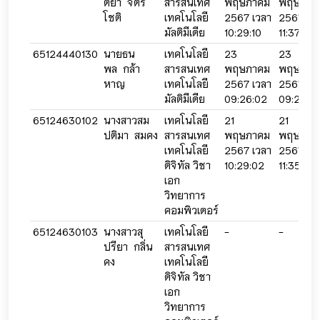
ติยา จิตร
สารสนเทศ
พฤษภาคม
พฤษภาค
โชติ
เทคโนโลยี
2567 เวลา
2567 เว
มัลติมีเดีย
10:29:10
11:37:47
65124440130
นายธน
เทคโนโลยี
23
23
พล กล้า
สารสนเทศ
พฤษภาคม
พฤษภาค
หาญ
เทคโนโลยี
2567 เวลา
2567 เว
มัลติมีเดีย
09:26:02
09:26:18
65124630102
นางสาวสม
เทคโนโลยี
21
21
ปติมา สมคง
สารสนเทศ
พฤษภาคม
พฤษภาค
เทคโนโลยี
2567 เวลา
2567 เว
ดิจิทัล วิชา
10:29:02
11:35:42
เอก
วิทยาการ
คอมพิวเตอร์
65124630103
นางสาวสุ
เทคโนโลยี
-
-
ปรียา กลิ่น
สารสนเทศ
คง
เทคโนโลยี
ดิจิทัล วิชา
เอก
วิทยาการ