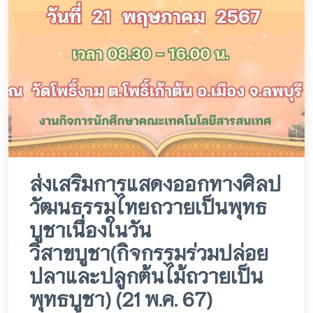
ส่งเสริมการแสดงออกทางศิลป
วัฒนธรรมไทยถวายเป็นพุทธ
บูชาเนื่องในวัน
วิสาขบูชา(กิจกรรมร่วมปล่อย
ปลาและปลูกต้นไม้ถวายเป็น
พุทธบูชา) (21 พ.ค. 67)