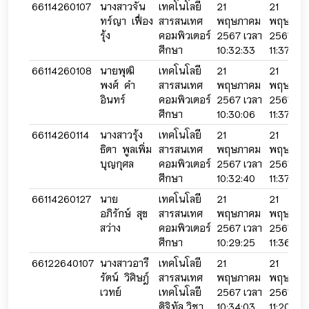
66114260107
นางสาวจัน
เทคโนโลยี
21
21
ทร์ญา เฟื่อง
สารสนเทศ
พฤษภาคม
พฤษภาค
รุ้ง
คอมพิวเตอร์
2567 เวลา
2567 เว
ศึกษา
10:32:33
11:37:39
66114260108
นายพุฒิ
เทคโนโลยี
21
21
พงศ์ คำ
สารสนเทศ
พฤษภาคม
พฤษภาค
อินทร์
คอมพิวเตอร์
2567 เวลา
2567 เว
ศึกษา
10:30:06
11:37:03
66114260114
นางสาวรุ้ง
เทคโนโลยี
21
21
ธิดา พูลเพิ่ม
สารสนเทศ
พฤษภาคม
พฤษภาค
บุญกุศล
คอมพิวเตอร์
2567 เวลา
2567 เว
ศึกษา
10:32:40
11:37:32
66114260127
นาย
เทคโนโลยี
21
21
อภิรักษ์ สุข
สารสนเทศ
พฤษภาคม
พฤษภาค
สว่าง
คอมพิวเตอร์
2567 เวลา
2567 เว
ศึกษา
10:29:25
11:36:47
66122640107
นางสาวอารี
เทคโนโลยี
21
21
รัตน์ วิศิษฎ์
สารสนเทศ
พฤษภาคม
พฤษภาค
เวทย์
เทคโนโลยี
2567 เวลา
2567 เว
ดิจิทัล วิชา
10:34:03
11:20:22